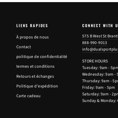
LIENS RAPIDES
CONNECT WITH 
575 B West St Bran
À propos de nous
888-990-9013
Contact
info@dualsportplu
politique de confidentialité
STORE HOURS
termes et conditions
Tuesday: 9am - 5p
Wednesday: 9am -
Retours et échanges
Thursday: 9am - 5
Politique d'expédition
Friday: 9am - 5pm
Saturday: 9am - 2p
Carte cadeau
Sunday & Monday: