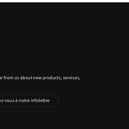
ar from us about new products, services,
re