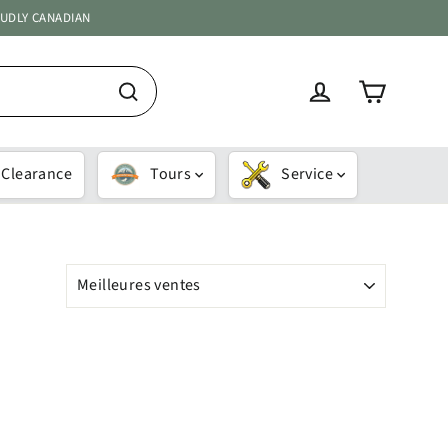
OUDLY CANADIAN
Panier
Se connecter
Recherche
Clearance
Tours
Service