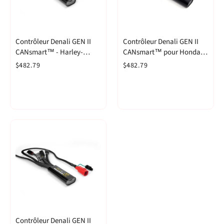
Contrôleur Denali GEN II
Contrôleur Denali GEN II
CANsmart™ - Harley-
CANsmart™ pour Honda
Davidson Pan America 1250
Africa Twin CRF1100L '20-
$482.79
$482.79
et Pan America 1250
'22
Special
Contrôleur Denali GEN II