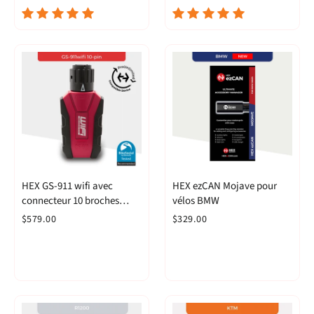
HEX GS-911 wifi avec
HEX ezCAN Mojave pour
connecteur 10 broches
vélos BMW
(Passionné)
$579.00
$329.00