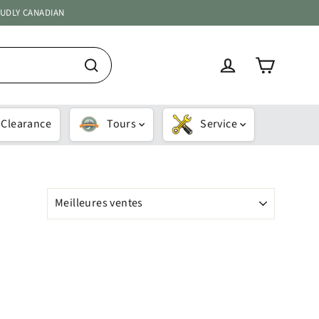
OUDLY CANADIAN
Panier
Se connecter
Recherche
Clearance
Tours
Service