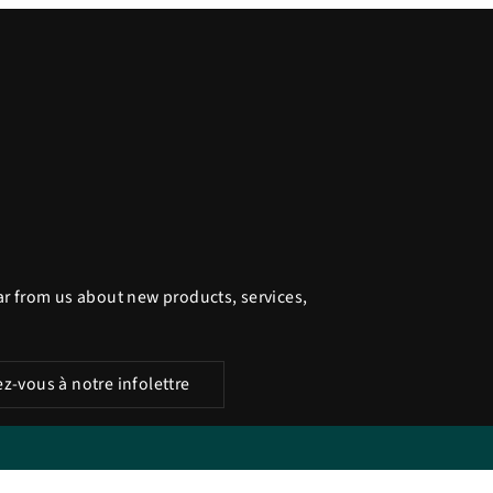
ar from us about new products, services,
re