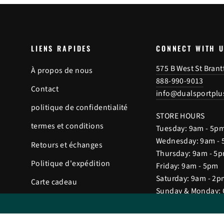
LIENS RAPIDES
CONNECT WITH 
575 B West St Bran
À propos de nous
888-990-9013
Contact
info@dualsportplu
politique de confidentialité
STORE HOURS
termes et conditions
Tuesday: 9am - 5p
Wednesday: 9am -
Retours et échanges
Thursday: 9am - 5
Politique d'expédition
Friday: 9am - 5pm
Saturday: 9am - 2p
Carte cadeau
Sunday & Monday: